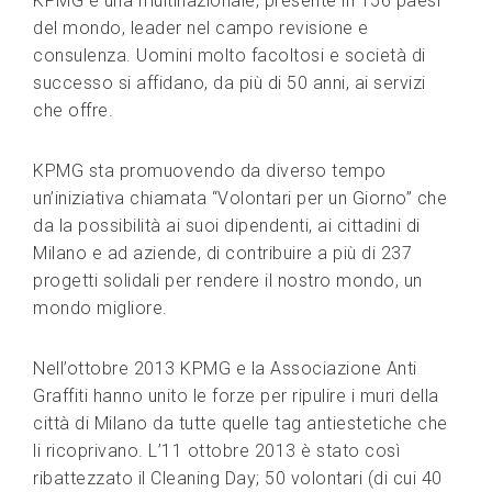
KPMG è una multinazionale, presente in 156 paesi
del mondo, leader nel campo revisione e
consulenza. Uomini molto facoltosi e società di
successo si affidano, da più di 50 anni, ai servizi
che offre.
KPMG sta promuovendo da diverso tempo
un’iniziativa chiamata “Volontari per un Giorno” che
da la possibilità ai suoi dipendenti, ai cittadini di
Milano e ad aziende, di contribuire a più di 237
progetti solidali per rendere il nostro mondo, un
mondo migliore.
Nell’ottobre 2013 KPMG e la Associazione Anti
Graffiti hanno unito le forze per ripulire i muri della
città di Milano da tutte quelle tag antiestetiche che
li ricoprivano. L’11 ottobre 2013 è stato così
ribattezzato il Cleaning Day; 50 volontari (di cui 40