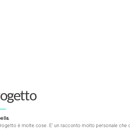
progetto
ella.
ogetto è molte cose. E’ un racconto molto personale che coin