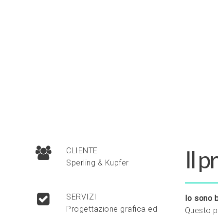
Il 
CLIENTE
Sperling & Kupfer
SERVIZI
Io sono b
Progettazione grafica ed
Questo pr